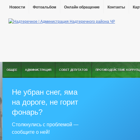
Новости
Фотоальбом
Онлайн обращение
Контакты
Кар
ОБЩЕЕ
АДМИНИСТРАЦИЯ
СОВЕТ ДЕПУТАТОВ
ПРОТИВОДЕЙСТВИЕ КОРРУПЦ
Не убран снег, яма
на дороге, не горит
фонарь?
Столкнулись с проблемой —
сообщите о ней!