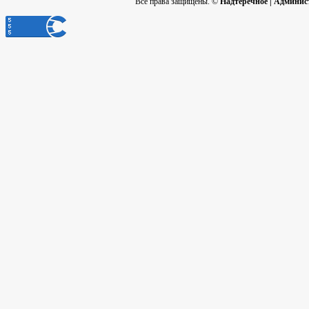
Все права защищены. ©
Надтеречное | Админис