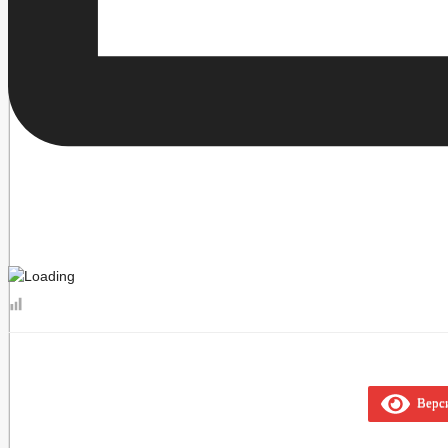
Верси