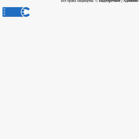
Все права защищены. ©
Надтеречное | Админис