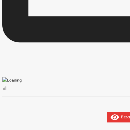
Верси