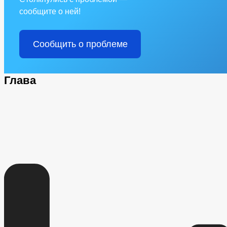
сообщите о ней!
Сообщить о проблеме
Глава