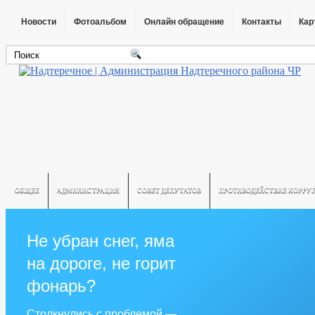
Новости
Фотоальбом
Онлайн обращение
Контакты
Кар
ОБЩЕЕ
АДМИНИСТРАЦИЯ
СОВЕТ ДЕПУТАТОВ
ПРОТИВОДЕЙСТВИЕ КОРРУ
Не убран снег, яма
на дороге, не горит
фонарь?
Столкнулись с проблемой —