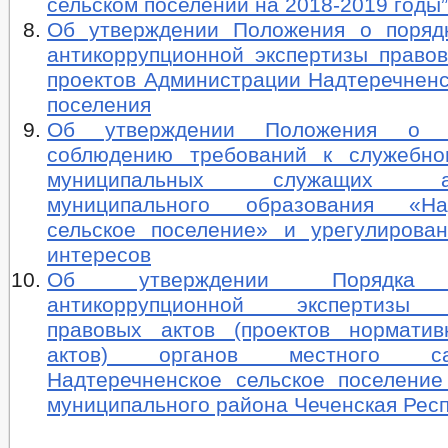
сельском поселении на 2018-2019 годы”
Об утверждении Положения о поряд
антикоррупционной экспертизы правов
проектов Администрации Надтеречненс
поселения
Об утверждении Положения о 
соблюдению требований к служебно
муниципальных служащих адм
муниципального образования «Над
сельское поселение» и урегулирова
интересов
Об утверждении Порядка п
антикоррупционной экспертизы 
правовых актов (проектов нормати
актов) органов местного сам
Надтеречненское сельское поселение
муниципального района Чеченская Рес