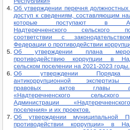
Республики»
Об утверждении перечня должностных
доступ к сведениям, составляющим на
которые поступают в Адми
Надтеречненского сельского 
соответствии с законодательство
Федерации о противодействии коррупц
Об утверждении плана меро
противодействию коррупции в Над
сельском поселении на 2021-2023 годы.
Об утверждении Порядка п
антикоррупционной экспертизы 
правовых актов главы адм
«Надтеречненского сельского
Администрации «Надтеречненско
поселения» и их проектов.
Об утверждении муниципальной 
противодействии коррупции» в Над