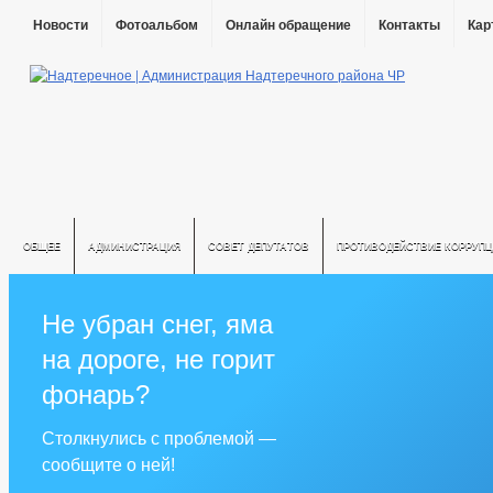
Новости
Фотоальбом
Онлайн обращение
Контакты
Кар
ОБЩЕЕ
АДМИНИСТРАЦИЯ
СОВЕТ ДЕПУТАТОВ
ПРОТИВОДЕЙСТВИЕ КОРРУПЦ
Не убран снег, яма
на дороге, не горит
фонарь?
Столкнулись с проблемой —
сообщите о ней!