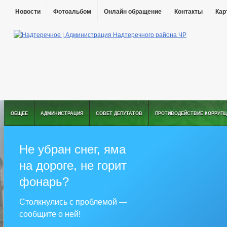
Новости
Фотоальбом
Онлайн обращение
Контакты
Кар
ОБЩЕЕ
АДМИНИСТРАЦИЯ
СОВЕТ ДЕПУТАТОВ
ПРОТИВОДЕЙСТВИЕ КОРРУПЦ
Не убран снег, яма
на дороге, не горит
фонарь?
Столкнулись с проблемой —
сообщите о ней!