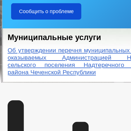
Сообщить о проблеме
Муниципальные услуги
Об утверждении перечня муниципальных 
оказываемых Администрацией Над
сельского поселения Надтеречного 
района Чеченской Республики