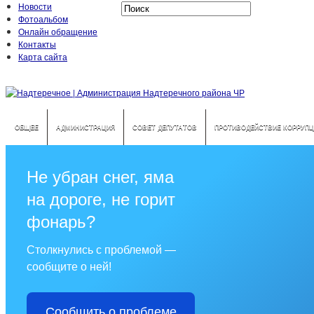
Новости
Фотоальбом
Онлайн обращение
Контакты
Карта сайта
ОБЩЕЕ
АДМИНИСТРАЦИЯ
СОВЕТ ДЕПУТАТОВ
ПРОТИВОДЕЙСТВИЕ КОРРУПЦ
Не убран снег, яма
на дороге, не горит
фонарь?
Столкнулись с проблемой —
сообщите о ней!
Сообщить о проблеме