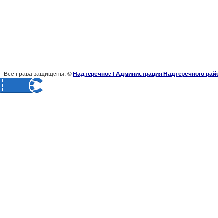
Все права защищены. ©
Надтеречное | Администрация Надтеречного рай