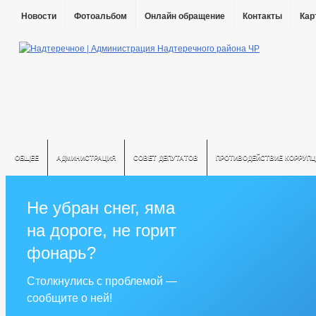
Новости
Фотоальбом
Онлайн обращение
Контакты
Кар
ОБЩЕЕ
АДМИНИСТРАЦИЯ
СОВЕТ ДЕПУТАТОВ
ПРОТИВОДЕЙСТВИЕ КОРРУПЦ
Не убран снег, яма
на дороге, не горит
фонарь?
Столкнулись с проблемой —
сообщите о ней!