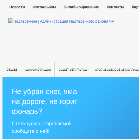
Новости
Фотоальбом
Онлайн обращение
Контакты
Кар
ОБЩЕЕ
АДМИНИСТРАЦИЯ
СОВЕТ ДЕПУТАТОВ
ПРОТИВОДЕЙСТВИЕ КОРРУПЦ
Не убран снег, яма
на дороге, не горит
фонарь?
Столкнулись с проблемой —
сообщите о ней!