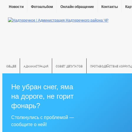
Новости
Фотоальбом
Онлайн обращение
Контакты
Кар
ОБЩЕЕ
АДМИНИСТРАЦИЯ
СОВЕТ ДЕПУТАТОВ
ПРОТИВОДЕЙСТВИЕ КОРРУПЦ
Не убран снег, яма
на дороге, не горит
фонарь?
Столкнулись с проблемой —
сообщите о ней!