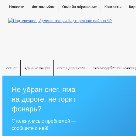
Новости
Фотоальбом
Онлайн обращение
Контакты
Кар
ОБЩЕЕ
АДМИНИСТРАЦИЯ
СОВЕТ ДЕПУТАТОВ
ПРОТИВОДЕЙСТВИЕ КОРРУПЦ
Не убран снег, яма
на дороге, не горит
фонарь?
Столкнулись с проблемой —
сообщите о ней!