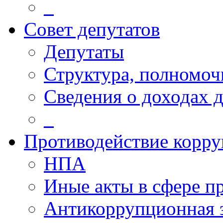
_
Совет депутатов
Депутаты
Структура, полномоч
Сведения о доходах 
_
Противодействие корр
НПА
Иные акты в сфере п
Антикоррупционная 