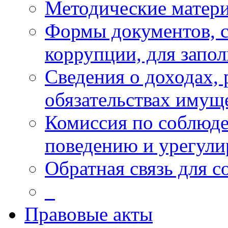
Методические матер
Формы документов, с
коррупции, для запо
Сведения о доходах, 
обязательствах имущ
Комиссия по соблюд
поведению и урегули
Обратная связь для 
_
Правовые акты