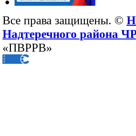
Все права защищены. ©
Н
Надтеречного района Ч
«ПВРРВ»