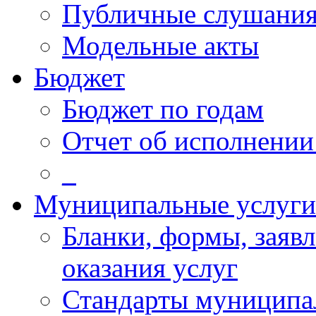
Публичные слушани
Модельные акты
Бюджет
Бюджет по годам
Отчет об исполнении
_
Муниципальные услуги
Бланки, формы, заяв
оказания услуг
Стандарты муниципа