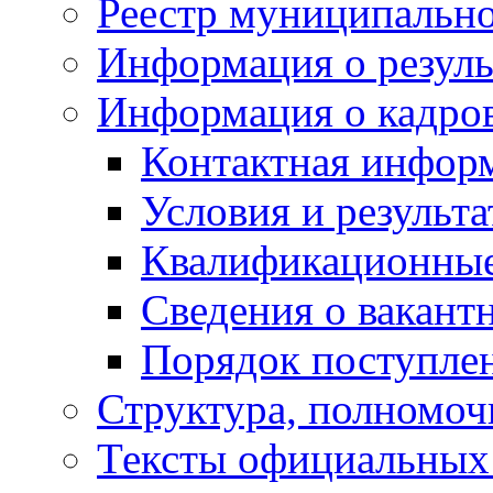
Реестр муниципальн
Информация о резуль
Информация о кадро
Контактная инфор
Условия и результ
Квалификационные
Сведения о вакант
Порядок поступле
Структура, полномоч
Тексты официальных 