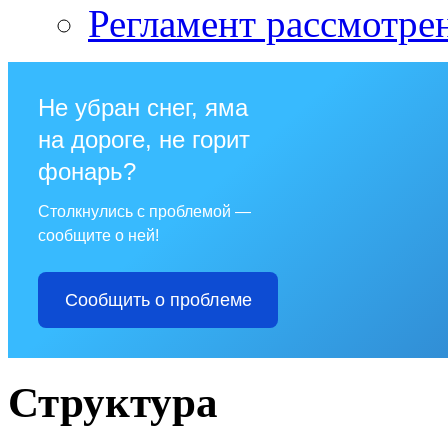
Регламент рассмотре
Не убран снег, яма
на дороге, не горит
фонарь?
Столкнулись с проблемой —
сообщите о ней!
Сообщить о проблеме
Структура