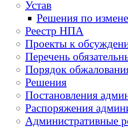
Устав
Решения по измен
Реестр НПА
Проекты к обсужден
Перечень обязательн
Порядок обжалован
Решения
Постановления адми
Распоряжения админ
Административные р