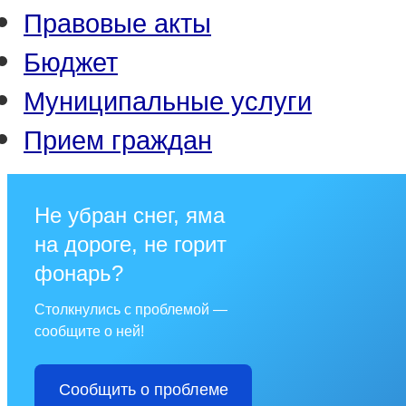
Правовые акты
Бюджет
Муниципальные услуги
Прием граждан
Не убран снег, яма
на дороге, не горит
фонарь?
Столкнулись с проблемой —
сообщите о ней!
Сообщить о проблеме