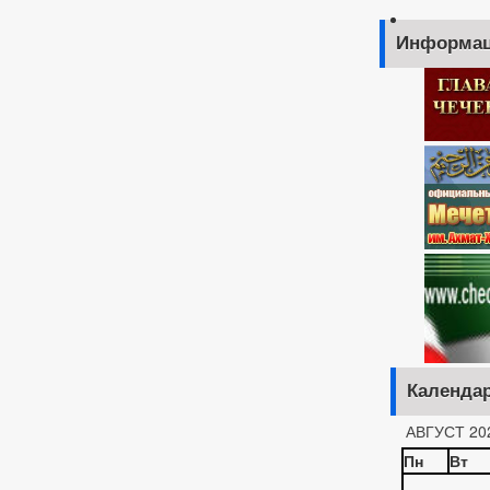
Информац
Календа
АВГУСТ 20
Пн
Вт