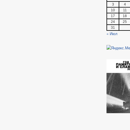
3
4
10
11
17
18
24
25
31
« Июл