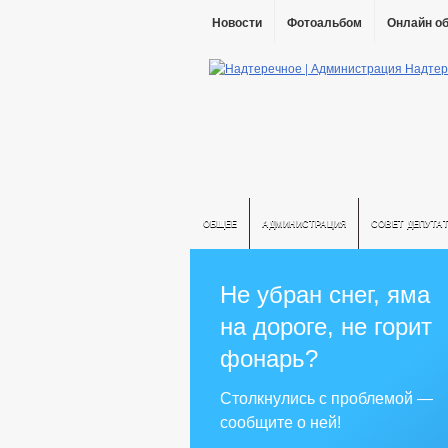
Новости
Фотоальбом
Онлайн о
ОБЩЕЕ
АДМИНИСТРАЦИЯ
СОВЕТ ДЕПУТА
Не убран снег, яма
на дороге, не горит
фонарь?
Столкнулись с проблемой —
сообщите о ней!