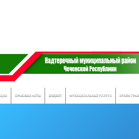
ПЦИИ
ПРАВОВЫЕ АКТЫ
БЮДЖЕТ
МУНИЦИПАЛЬНЫЕ УСЛУГИ
ПРИЕМ ГРА