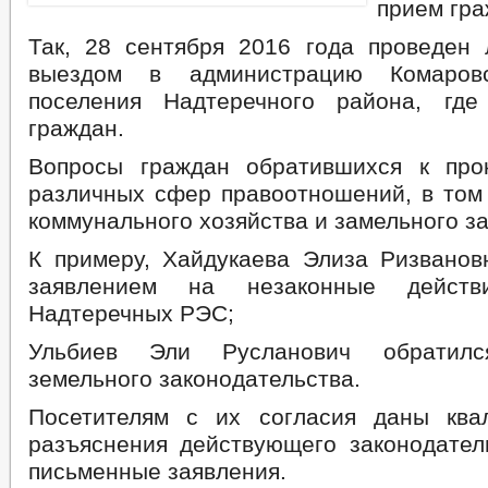
прием гра
Так, 28 сентября 2016 года проведен
выездом в администрацию Комаровс
поселения Надтеречного района, гд
граждан.
Вопросы граждан обратившихся к про
различных сфер правоотношений, в том
коммунального хозяйства и замельного з
К примеру, Хайдукаева Элиза Ризванов
заявлением на незаконные действи
Надтеречных РЭС;
Ульбиев Эли Русланович обратил
земельного законодательства.
Посетителям с их согласия даны ква
разъяснения действующего законодател
письменные заявления.