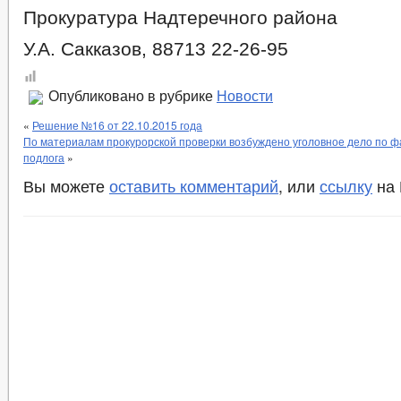
Прокуратура Надтеречного района
У.А. Сакказов, 88713 22-26-95
Опубликовано в рубрике
Новости
«
Решение №16 от 22.10.2015 года
По материалам прокурорской проверки возбуждено уголовное дело по ф
подлога
»
Вы можете
оставить комментарий
, или
ссылку
на 