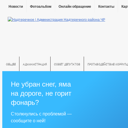
Новости
Фотоальбом
Онлайн обращение
Контакты
Кар
ОБЩЕЕ
АДМИНИСТРАЦИЯ
СОВЕТ ДЕПУТАТОВ
ПРОТИВОДЕЙСТВИЕ КОРРУПЦ
Не убран снег, яма
на дороге, не горит
фонарь?
Столкнулись с проблемой —
сообщите о ней!