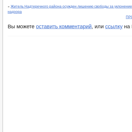
«
Житель Надтеречного района осужден лишению свободы за уклонение
надзора
ПР
Вы можете
оставить комментарий
, или
ссылку
на 