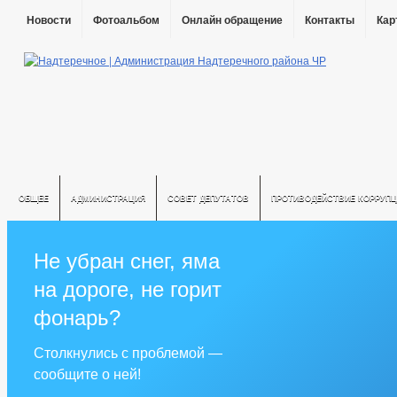
Новости
Фотоальбом
Онлайн обращение
Контакты
Кар
ОБЩЕЕ
АДМИНИСТРАЦИЯ
СОВЕТ ДЕПУТАТОВ
ПРОТИВОДЕЙСТВИЕ КОРРУПЦ
Не убран снег, яма
на дороге, не горит
фонарь?
Столкнулись с проблемой —
сообщите о ней!