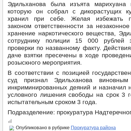
Эдильханова была изъята марихуана 
которую он собрал с дикорастущих к
хранил при себе. Желая избежать п
законом ответственности за незаконное
хранение наркотического вещества, Эди
сотруднику полиции 15 000 рублей 
проверки по названному факту. Действи
даче взятки пресечены в ходе проведен
розыскного мероприятия.
В соответствии с позицией государстве
суд признал Эдильханова виновным
инкриминированных деяний и назначил н
условного лишения свободы на срок 3 г
испытательным сроком 3 года.
Подразделение: прокуратура Надтеречно
Опубликовано в рубрике
Прокуратура района