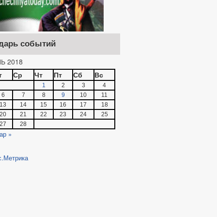
дарь событий
Ь 2018
т
Ср
Чт
Пт
Сб
Вс
1
2
3
4
6
7
8
9
10
11
13
14
15
16
17
18
20
21
22
23
24
25
27
28
ар »