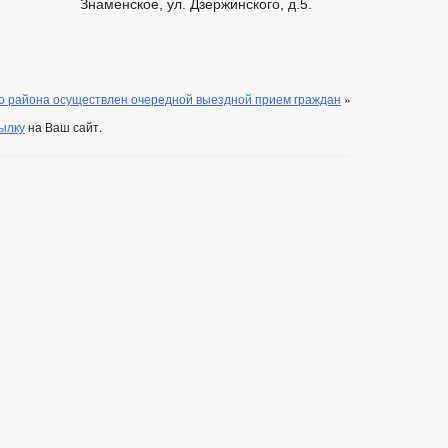
Знаменское, ул. Дзержинского, д.5.
 района осуществлен очередной выездной прием граждан
»
ылку
на Ваш сайт.