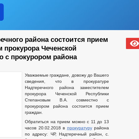
ечного района состоится прием
м прокурора Чеченской
о с прокурором района
Уважаемые граждане, довожу до Вашего
сведения, что в прокуратуре
Надтеречного района заместителем
прокурора Чеченской Республики
Степановым В.А. совместно с
прокурором района состоится прием
граждан.
Обратиться на прием можно с 11 до 13
часов 20.02.2018 в
прокуратуру
района
по адресу: ЧР, Надтеречный район, с.