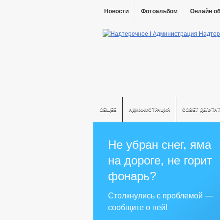
Новости
Фотоальбом
Онлайн о
ОБЩЕЕ
АДМИНИСТРАЦИЯ
СОВЕТ ДЕПУТА
Не убран снег, яма
на дороге, не горит
фонарь?
Столкнулись с проблемой —
сообщите о ней!