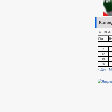
Кален
ФЕВРАЛ
Пн
В
5
12
19
26
« Дек
М