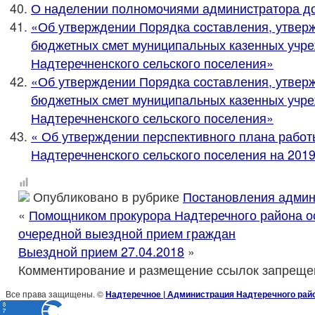
О наделении полномочиями администратора д
«Об утверждении Порядка составления, утвер
бюджетных смет муниципальных казенных учр
Надтеречненского сельского поселения»
«Об утверждении Порядка составления, утвер
бюджетных смет муниципальных казенных учр
Надтеречненского сельского поселения»
« Об утверждении перспективного плана рабо
Надтеречненского сельского поселения на 2019
Опубликовано в рубрике
Постановления админ
«
Помощником прокурора Надтеречного района 
очередной выездной прием граждан
Выездной прием 27.04.2018
»
Комментирование и размещение ссылок запреще
Все права защищены. ©
Надтеречное | Администрация Надтеречного рай