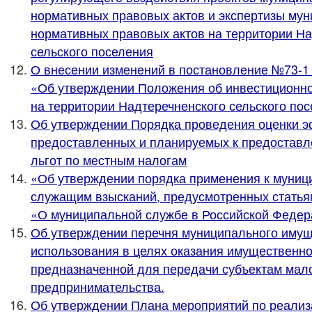
нормативных правовых актов и экспертизы му
нормативных правовых актов на территории На
сельского поселения
О внесении изменений в постановление №73-1 о
«Об утверждении Положения об инвестиционно
на территории Надтеречненского сельского по
Об утверждении Порядка проведения оценки 
предоставленных и планируемых к предостав
льгот по местным налогам
«Об утверждении порядка применения к муни
служащим взысканий, предусмотренных статьям
«О муниципальной службе в Российской Федер
Об утверждении перечня муниципального имущ
использования в целях оказания имущественн
предназначенной для передачи субъектам мало
предпринимательства.
Об утверждении Плана мероприятий по реализ