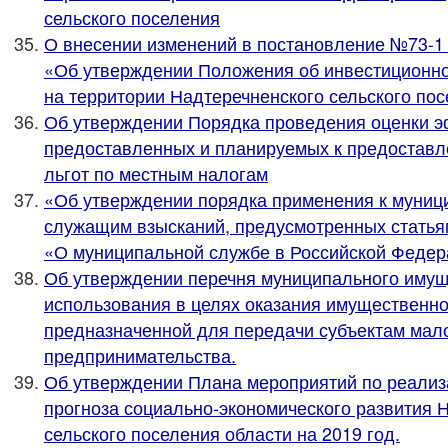
сельского поселения
О внесении изменений в постановление №73-1 о
«Об утверждении Положения об инвестиционно
на территории Надтеречненского сельского по
Об утверждении Порядка проведения оценки 
предоставленных и планируемых к предостав
льгот по местным налогам
«Об утверждении порядка применения к муни
служащим взысканий, предусмотренных статьям
«О муниципальной службе в Российской Федер
Об утверждении перечня муниципального имущ
использования в целях оказания имущественн
предназначенной для передачи субъектам мало
предпринимательства.
Об утверждении Плана мероприятий по реализ
прогноза социально-экономического развития 
сельского поселения области на 2019 год.