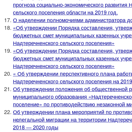
прогноза социально-экономического развития 
сельского поселения области на 2019 год.
О наделении полномочиями администратора д
«Об утверждении Порядка составления, утвер
бюджетных смет муниципальных казенных учр
Надтеречненского сельского поселения»
«Об утверждении Порядка составления, утвер
бюджетных смет муниципальных казенных учр
Надтеречненского сельского поселения»
« Об утверждении перспективного плана рабо
Надтеречненского сельского поселения на 2019
Об утверждении положения об общественной р
муниципального образования «Надтеречненско
поселение» по противодействию незаконной м
Об утверждении плана мероприятий по против
нелегальной миграции на территории Надтеречн
2018 — 2020 годы