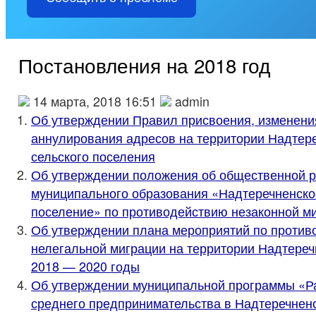
Постановления на 2018 год
14 марта, 2018 16:51
admin
Об утверждении Правил присвоения, изменени
аннулирования адресов на территории Надтер
сельского поселения
Об утверждении положения об общественной р
муниципального образования «Надтеречненско
поселение» по противодействию незаконной м
Об утверждении плана мероприятий по против
нелегальной миграции на территории Надтеречн
2018 — 2020 годы
Об утверждении муниципальной программы «Ра
среднего предпринимательства в Надтеречнен