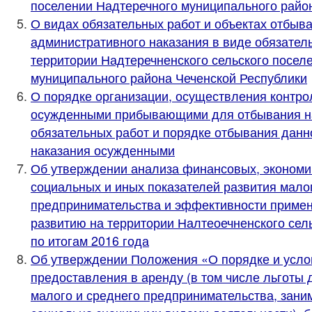
поселении Надтеречного муниципального район
О видах обязательных работ и объектах отбыв
административного наказания в виде обязател
территории Надтеречненского сельского посел
муниципального района Чеченской Республики
О порядке организации, осуществления контро
осужденными прибывающими для отбывания на
обязательных работ и порядке отбывания данн
наказания осужденными
Об утверждении анализа финансовых, экономи
социальных и иных показателей развития мало
предпринимательства и эффективности примен
развитию на территории Налтеоечненского сел
по итогам 2016 года
Об утверждении Положения «О порядке и усло
предоставления в аренду (в том числе льготы 
малого и среднего предпринимательства, зан