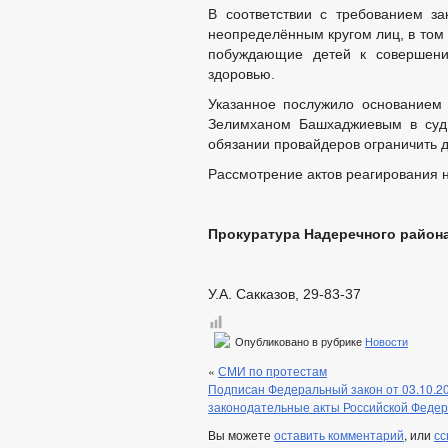
В соответствии с требованием з
неопределённым кругом лиц, в том
побуждающие детей к совершени
здоровью.
Указанное послужило основанием
Зелимханом Башхаджиевым в суд 
обязании провайдеров ограничить д
Рассмотрение актов реагирования н
Прокуратура Надеречного район
У.А. Сакказов, 29-83-37
Опубликовано в рубрике
Новости
«
СМИ по протестам
Подписан Федеральный закон от 03.10.2
законодательные акты Российской Федер
Вы можете
оставить комментарий
, или
сс