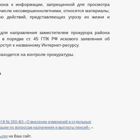
акона к информации, запрещенной для просмотра
 числе несовершеннолетними, относятся материалы,
ю действий, представляющих угрозу их жизни и
 для направления заместителем прокурора района
в порядке ст. 45 ГПК РФ искового заявления об
оступ к названному Интернет-ресурсу.
аходится на контроле прокуратуры.
а
018 № 350-ФЗ «О внесении изменений в отдельные
ации по вопросам назначения и выплаты пенсий»
»
ылку
на Ваш сайт.