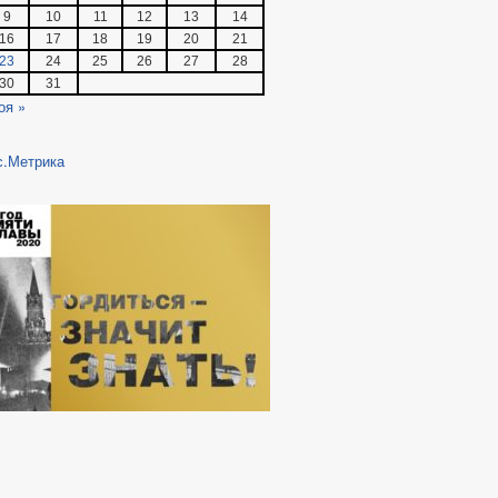
9
10
11
12
13
14
16
17
18
19
20
21
23
24
25
26
27
28
30
31
оя »