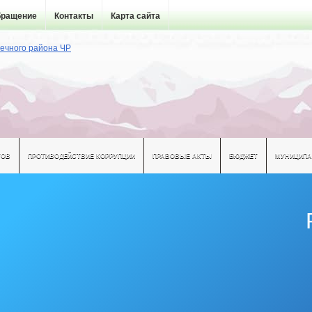
бращение
Контакты
Карта сайта
ТОВ
ПРОТИВОДЕЙСТВИЕ КОРРУПЦИИ
ПРАВОВЫЕ АКТЫ
БЮДЖЕТ
МУНИЦИПА