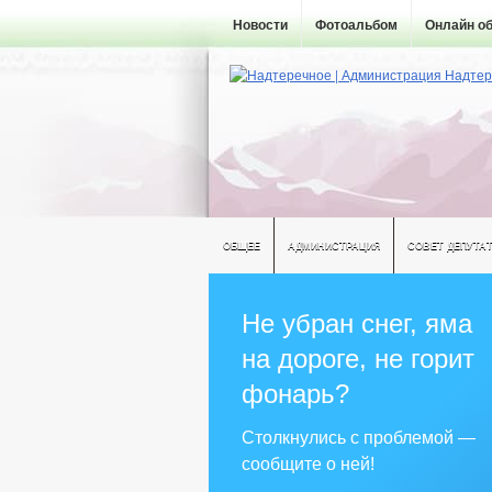
Новости
Фотоальбом
Онлайн о
ОБЩЕЕ
АДМИНИСТРАЦИЯ
СОВЕТ ДЕПУТА
Не убран снег, яма
на дороге, не горит
фонарь?
Столкнулись с проблемой —
сообщите о ней!