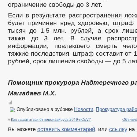
ограничение свободы до 3 лет.
Если в результате распространения ло
будет причинен вред здоровью, штраф 
тысяч до 1,5 млн. рублей, а срок ли
также до 3 лет. В случае распрост
информации, повлекшего смерть чел
тяжкие последствия, штраф составит от 1
рублей, срок лишения свободы — до 5 лет
Помощник прокурора Надтеречного р
Мамадаев М.Х.
Опубликовано в рубрике
Новости
,
Прокуратура рай
«
Как защититься от коронавируса 2019-nCoV?
Объявле
Вы можете
оставить комментарий
, или
ссылку
на 