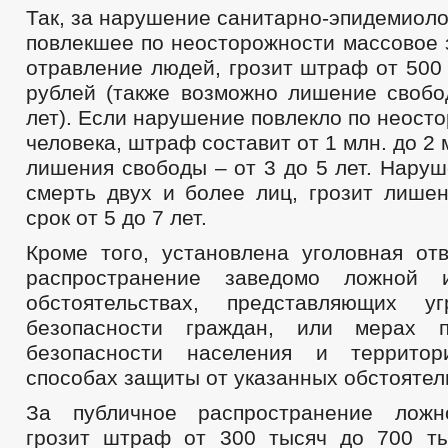
Так, за нарушение санитарно-эпидемиоло
повлекшее по неосторожности массовое 
отравление людей, грозит штраф от 500 
рублей (также возможно лишение свобо
лет). Если нарушение повлекло по неост
человека, штраф составит от 1 млн. до 2 
лишения свободы – от 3 до 5 лет. Нару
смерть двух и более лиц, грозит лише
срок от 5 до 7 лет.
Кроме того, установлена уголовная отв
распространение заведомо ложной 
обстоятельствах, представляющих 
безопасности граждан, или мерах 
безопасности населения и террито
способах защиты от указанных обстоятел
За публичное распространение лож
грозит штраф от 300 тысяч до 700 т