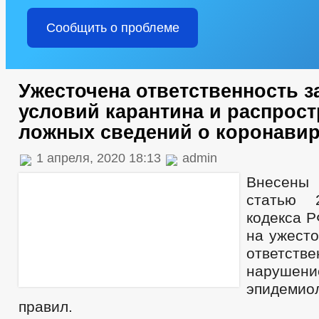
Сообщить о проблеме
Ужесточена ответственность з
условий карантина и распрос
ложных сведений о коронавир
1 апреля, 2020 18:13
admin
Внесены
статью 
кодекса Р
на ужесто
ответс
нарушен
эпидемио
правил.