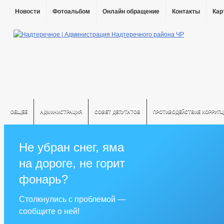
Новости
Фотоальбом
Онлайн обращение
Контакты
Кар
ОБЩЕЕ
АДМИНИСТРАЦИЯ
СОВЕТ ДЕПУТАТОВ
ПРОТИВОДЕЙСТВИЕ КОРРУПЦ
Не убран снег, яма
на дороге, не горит
фонарь?
Столкнулись с проблемой —
сообщите о ней!