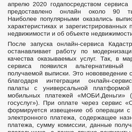
апрелю 2020 годапосредством сервиса
предоставлено онлайн около 90 ты
Наиболее популярными оказались выпи
характеристиках и зарегистрированных 
недвижимости и об объекте недвижимости
После запуска онлайн-сервиса Кадаст
останавливает работу по модернизац
качества оказываемых услуг. Так, в ма
сервиса появился альтернативный 
получаемой выписки. Это нововведение 
благодаря интеграции онлайн-серви
палаты с универсальной платформой
мобильных платежей «МОБИ.Деньги» (
госуслуг»). При оплате через сервис «
формируется извещение об операции с
электронного платежа, содержащее наз
платежа, сумму комиссии, данные получ