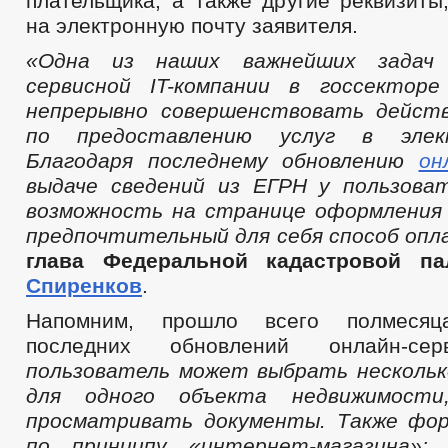
плательщика, а также другие реквизиты
на электронную почту заявителя.
«Одна из наших важнейших задач 
сервисной IT-компании в госсектор
непрерывно совершенствовать дейст
по предоставлению услуг в элек
Благодаря последнему обновлению
он
выдаче сведений из
ЕГРН у пользоват
возможность на странице оформления
предпочтительный для себя способ оп
глава Федеральной кадастровой п
Спиренков
.
Напомним, прошло всего полмеся
последних обновлений онлайн-с
пользователь может выбрать нескольк
для одного объекта недвижимости
просматривать документы. Также фор
по принципу «интернет-магазина»: