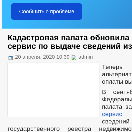
Сообщить о проблеме
Кадастровая палата обновила
сервис по выдаче сведений и
20 апреля, 2020 10:39
admin
Теперь 
альтерн
оплаты вы
В сентя
Федераль
палата з
сервис
п
сведени
государственного реестра недвижим