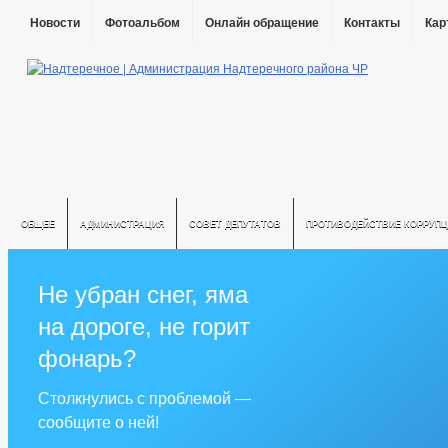
Новости
Фотоальбом
Онлайн обращение
Контакты
Кар
ОБЩЕЕ
АДМИНИСТРАЦИЯ
СОВЕТ ДЕПУТАТОВ
ПРОТИВОДЕЙСТВИЕ КОРРУПЦ
Не убран снег, яма
на дороге, не горит
фонарь?
Столкнулись с проблемой —
сообщите о ней!