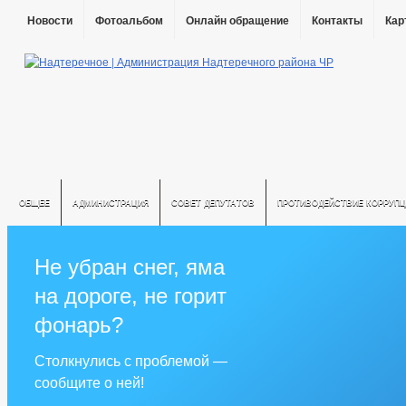
Новости
Фотоальбом
Онлайн обращение
Контакты
Кар
ОБЩЕЕ
АДМИНИСТРАЦИЯ
СОВЕТ ДЕПУТАТОВ
ПРОТИВОДЕЙСТВИЕ КОРРУПЦ
Не убран снег, яма
на дороге, не горит
фонарь?
Столкнулись с проблемой —
сообщите о ней!