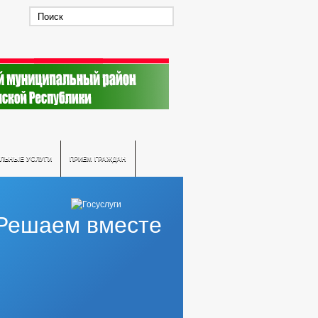
ЛЬНЫЕ УСЛУГИ
ПРИЕМ ГРАЖДАН
Решаем вместе