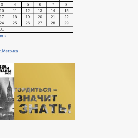
3
4
5
6
7
8
10
11
12
13
14
15
17
18
19
20
21
22
24
25
26
27
28
29
31
оя »