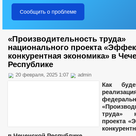
Сообщить о проблеме
«Производительность труда»
национального проекта «Эффек
конкурентная экономика» в Чеч
Республике
20 февраля, 2025 1:07
admin
Как буде
реализаци
федераль
«Производ
труда» н
проекта «
конкурентн
в Чеченской Республике