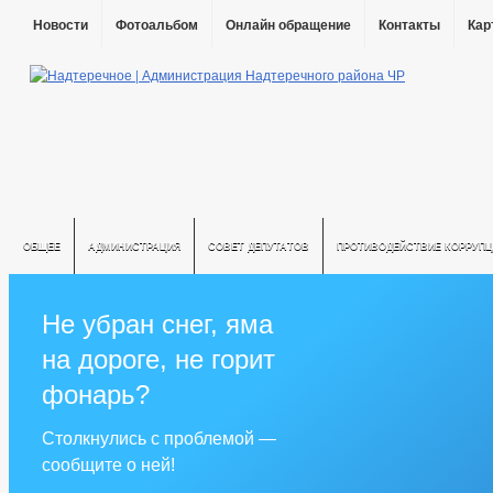
Новости
Фотоальбом
Онлайн обращение
Контакты
Кар
ОБЩЕЕ
АДМИНИСТРАЦИЯ
СОВЕТ ДЕПУТАТОВ
ПРОТИВОДЕЙСТВИЕ КОРРУПЦ
Не убран снег, яма
на дороге, не горит
фонарь?
Столкнулись с проблемой —
сообщите о ней!