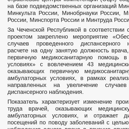
на базе подведомственных организаций Мин
Минкульта России, Минобрнауки России, 
России, Минспорта России и Минтруда Росси
За Чеченской Республикой в соответствии
проектом закреплено мероприятие «Обес
случаев проведенного диспансерного
расчете на одну занятую должность врача
первичную медикосанитарную помощь в
условиях» с вовлечением 43 медицински
оказывающих первичную медикосанита
амбулаторных условиях, в рамках реализ
направленных на увеличение случаев
диспансерного наблюдения.
Показатель характеризует изменение прои
труда врачей, оказывающих медицинс
амбулаторных условиях, и отражает д
посещений по поводу заболеваний с целью