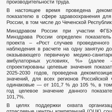
производительности труда.
В настоящее время проведена деком
показателю в сфере здравоохранения для
России, в том числе до Чеченской Республик
Минздравом России при участии ФГ
Минздрава России определен показатель
проекта – «Рост случаев проведенного 
наблюдения в расчете на одну занятую до
оказывающего первичную медико-санита
амбулаторных условиях, %» (далее –
спроектированы целевые значения показа
2025-2030 годов, проведена декомпозиц
значений, для всех регионов Российской
одинаковые — от 101,7 % до 105 %, в том
год целевое значение данного показате
101,7%.
В целях поддержки охвата организац
отраслевые центры компетенций (ОЦК) со