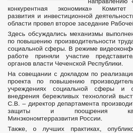
направлению 
конкурентная экономика» Комитет 
развития и инвестиционной деятельност
области провел второе заседание Рабоче
Здесь обсуждались механизмы выполне
по повышению производительности труда
социальной сферы. В режиме видеоконфе
работе приняли участие представит
органов власти Чеченской Республики.
На совещании с докладом по реализаци
проекта по повышению производител
учреждениях социальной сферы и о
внедрения бережливых технологий выст
С.В. – директор департамента производи
защиты и поощрения капит
Минэкономтерразвития России.
Также, о лучших практиках, опубли