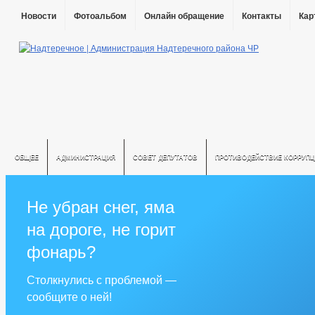
Новости
Фотоальбом
Онлайн обращение
Контакты
Кар
ОБЩЕЕ
АДМИНИСТРАЦИЯ
СОВЕТ ДЕПУТАТОВ
ПРОТИВОДЕЙСТВИЕ КОРРУПЦ
Не убран снег, яма
на дороге, не горит
фонарь?
Столкнулись с проблемой —
сообщите о ней!