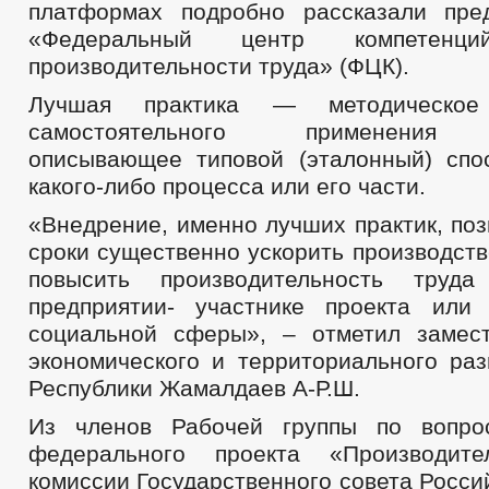
платформах подробно рассказали пре
«Федеральный центр компетен
производительности труда» (ФЦК).
Лучшая практика — методическо
самостоятельного применения о
описывающее типовой (эталонный) спо
какого-либо процесса или его части.
«Внедрение, именно лучших практик, поз
сроки существенно ускорить производст
повысить производительность тр
предприятии- участнике проекта или
социальной сферы», – отметил замес
экономического и территориального раз
Республики Жамалдаев А-Р.Ш.
Из членов Рабочей группы по вопро
федерального проекта «Производите
комиссии Государственного совета Росс