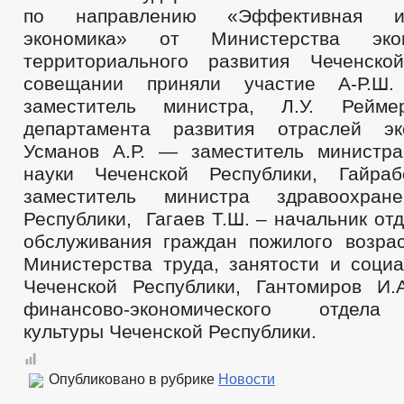
по направлению «Эффективная и
экономика» от Министерства эко
территориального развития Чеченско
совещании приняли участие А-Р.Ш
заместитель министра, Л.У. Рейм
департамента развития отраслей эк
Усманов А.Р. — заместитель министр
науки Чеченской Республики, Гайра
заместитель министра здравоохран
Республики, Гагаев Т.Ш. – начальник от
обслуживания граждан пожилого возра
Министерства труда, занятости и социа
Чеченской Республики, Гантомиров И
финансово-экономического отдела
культуры Чеченской Республики.
Опубликовано в рубрике
Новости