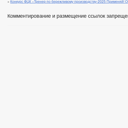
«
Конкурс ФЦК «Тренер по бережливому производству-2025 Применяй! О
Комментирование и размещение ссылок запреще