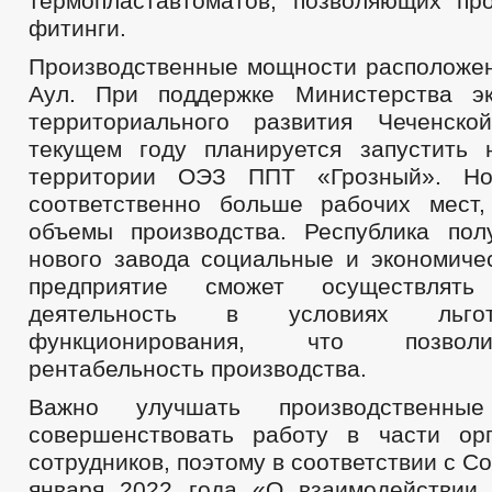
термопластавтоматов, позволяющих пр
фитинги.
Производственные мощности расположен
Аул. При поддержке Министерства эк
территориального развития Чеченско
текущем году планируется запустить
территории ОЭЗ ППТ «Грозный». Но
соответственно больше рабочих мест
объемы производства. Республика пол
нового завода социальные и экономиче
предприятие сможет осуществлять 
деятельность в условиях льго
функционирования, что позвол
рентабельность производства.
Важно улучшать производственн
совершенствовать работу в части ор
сотрудников, поэтому в соответствии с С
января 2022 года «О взаимодействии