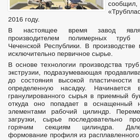
сообщи
«Трубплас
2016 году.
В настоящее время завод явля
производителем полимерных труб 
Чеченской Республики. В производстве 
исключительно первичное сырье.
В основе технологии производства труб
экструзии, подразумевающая продавлива
до состояния высокой пластичности 
определенную насадку. Начинается 
гранулированного сырья в приемный бун
откуда оно попадает в оснащенный н
элементами рабочий цилиндр. Перем
загрузки, сырье последовательно пр
горячим секциям цилиндра. Дал
формование профиля из расплавленного 