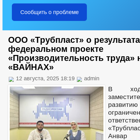
Сообщить о проблеме
ООО «Трубпласт» о результата
федеральном проекте
«Производительность труда» 
«ВАЙНАХ»
12 августа, 2025 18:19
admin
В ход
заместите
развити
ограниче
ответств
«Трубпл
Анвар 