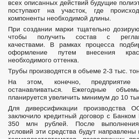
всех описанных действий будущие полиэ
поступают на участок, где происхо
компоненты необходимой длины.
При создании марки тщательно дозирую
чтобы получить состав с реглам
качествами. В рамках процесса подби
оформление путем внесения кра
необходимого оттенка.
Трубы производятся в объеме 2-3 тыс. то
На этом, конечно, предприятие
останавливаться. Ежегодные объем
планируется увеличить минимум до 10 тыс
Для диверсификации производства О
заключило кредитный договор с Банком
350 млн рублей. После выполнения
условий эти средства будут направлены