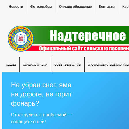
Новости
Фотоальбом
Онлайн обращение
Контакты
Кар
ОБЩЕЕ
АДМИНИСТРАЦИЯ
СОВЕТ ДЕПУТАТОВ
ПРОТИВОДЕЙСТВИЕ КОРРУПЦ
Не убран снег, яма
на дороге, не горит
фонарь?
Столкнулись с проблемой —
сообщите о ней!