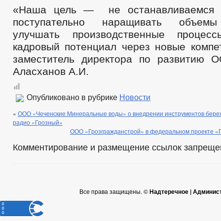
«Наша цель — не останавливаемся н
поступательно наращивать объемы 
улучшать производственные процес
кадровый потенциал через новые компе
заместитель директора по развитию 
Аласханов А.И.
Опубликовано в рубрике
Новости
«
ООО «Чеченские Минеральные воды» о внедрении инструментов береж
радио «Грозный»
ООО «Грозгражданстрой» в федеральном проекте «
Комментирование и размещение ссылок запреще
Все права защищены. ©
Надтеречное | Админис