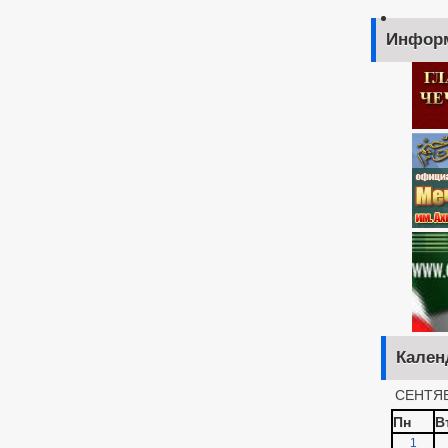
Инфор
Кален
СЕНТЯБ
Пн
В
1