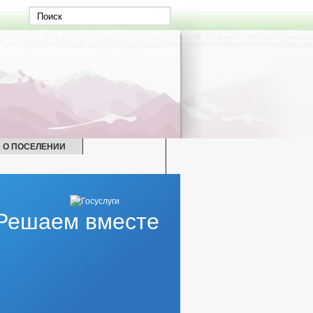
 О ПОСЕЛЕНИИ
Решаем вместе
НОЛЕТНИХ И ЗАЩИТЕ ИХ ПРАВ
ЖЕНИЯ
Г