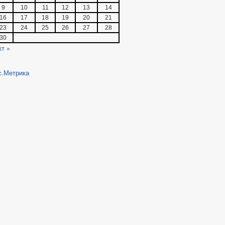
9
10
11
12
13
14
16
17
18
19
20
21
23
24
25
26
27
28
30
кт »