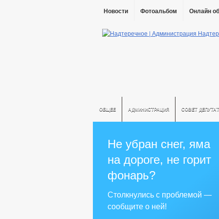
Новости
Фотоальбом
Онлайн о
ОБЩЕЕ
АДМИНИСТРАЦИЯ
СОВЕТ ДЕПУТА
Не убран снег, яма
на дороге, не горит
фонарь?
Столкнулись с проблемой —
сообщите о ней!