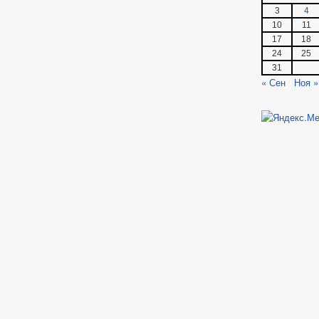
3
4
10
11
17
18
24
25
31
« Сен
Ноя »