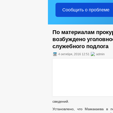
Сообщить о проблеме
По материалам проку
возбуждено уголовно
служебного подлога
4 октября, 2016 12:51
admin
сведений.
Установлено, что Мамакаева в п