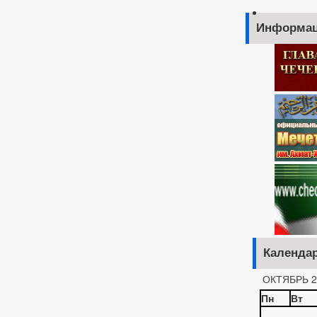
Информац
Календа
ОКТЯБРЬ 2
Пн
Вт