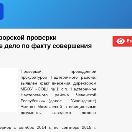
рорской проверки
Вер
е дело по факту совершения
Проверкой, проведенной
прокуратурой Надтеречного района,
выявлен факт внесения директором
МБОУ «СОШ №1 с.п. Надтеречное
Надтеречного района Чеченской
Республики» (далее – Учреждение)
Аминат Мамакаевой в официальные
документы заведомо ложных
ериод с октябрь 2014 г. по сентябрь 2015 г.