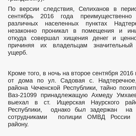
По версии следствия, Селиханов в пери
сентябрь 2016 года преимущественн
различных населенных пунктах Надтер
незаконно проникал в помещения и ин
откуда совершал хищения денег и ценно
причиняя их владельцам значительный
ущерб.
Кроме того, в ночь на второе сентября 2016
от дома по ул. Садовая с. Надтеречное
района Чеченской Республики, тайно похи
Ваз-21099 принадлежащую Ахмеду Умхаев
выехал в ст. Ищерская Наурского рай
Республики, однако был задержан на
сотрудниками полиции ОМВД России 
району.