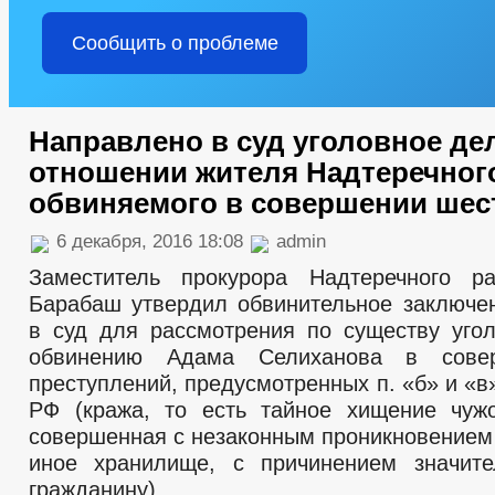
Сообщить о проблеме
Направлено в суд уголовное де
отношении жителя Надтеречног
обвиняемого в совершении шест
6 декабря, 2016 18:08
admin
Заместитель прокурора Надтеречного р
Барабаш утвердил обвинительное заключе
в суд для рассмотрения по существу уго
обвинению Адама Селиханова в сове
преступлений, предусмотренных п. «б» и «в» 
РФ (кража, то есть тайное хищение чуж
совершенная с незаконным проникновением
иное хранилище, с причинением значите
гражданину).