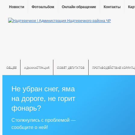
Новости
Фотоальбом
Онлайн обращение
Контакты
Кар
ОБЩЕЕ
АДМИНИСТРАЦИЯ
СОВЕТ ДЕПУТАТОВ
ПРОТИВОДЕЙСТВИЕ КОРРУПЦ
Не убран снег, яма
на дороге, не горит
фонарь?
Столкнулись с проблемой —
сообщите о ней!