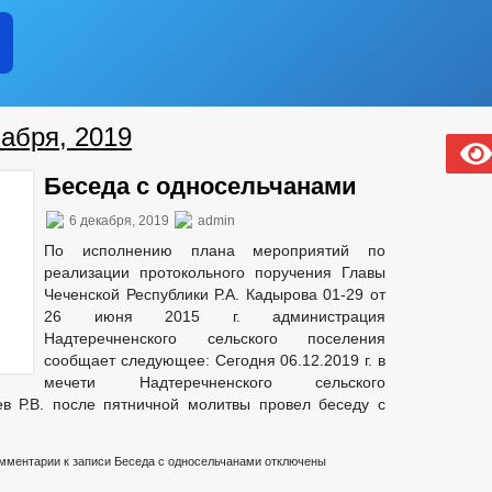
абря, 2019
Беседа с односельчанами
6 декабря, 2019
admin
По исполнению плана мероприятий по
реализации протокольного поручения Главы
Чеченской Республики Р.А. Кадырова 01-29 от
26 июня 2015 г. администрация
Надтеречненского сельского поселения
сообщает следующее: Сегодня 06.12.2019 г. в
мечети Надтеречненского сельского
в Р.В. после пятничной молитвы провел беседу с
мментарии
к записи Беседа с односельчанами
отключены