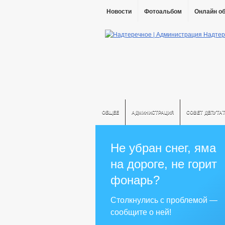
Новости
Фотоальбом
Онлайн о
ОБЩЕЕ
АДМИНИСТРАЦИЯ
СОВЕТ ДЕПУТА
Не убран снег, яма
на дороге, не горит
фонарь?
Столкнулись с проблемой —
сообщите о ней!