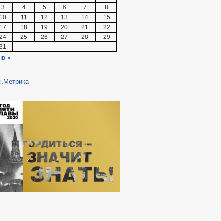
3
4
5
6
7
8
10
11
12
13
14
15
17
18
19
20
21
22
24
25
26
27
28
29
31
нв »