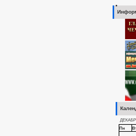
Инфор
Кален
ДЕКАБР
Пн
В