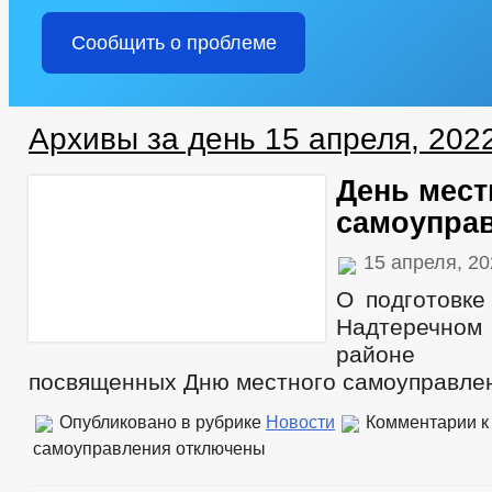
Сообщить о проблеме
Архивы за день 15 апреля, 202
День мест
самоупра
15 апреля, 2
О подготовке
Надтеречном
районе м
посвященных Дню местного самоуправлен
Опубликовано в рубрике
Новости
Комментарии
к
самоуправления
отключены